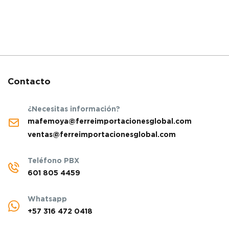
Contacto
¿Necesitas información?
mafemoya@ferreimportacionesglobal.com
ventas@ferreimportacionesglobal.com
Teléfono PBX
601 805 4459
Whatsapp
+57 316 472 0418