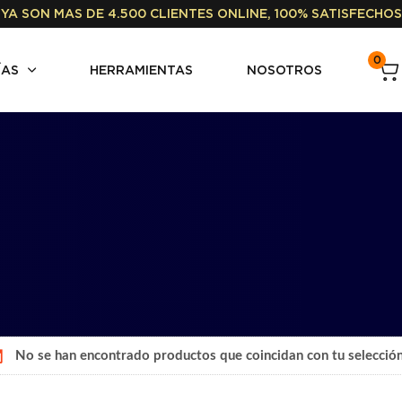
YA SON MAS DE 4.500 CLIENTES ONLINE, 100% SATISFECHOS
0
ÍAS
HERRAMIENTAS
NOSOTROS
No se han encontrado productos que coincidan con tu selección