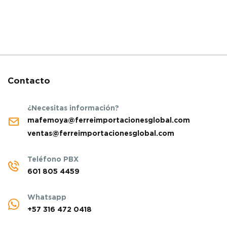
Contacto
¿Necesitas información?
mafemoya@ferreimportacionesglobal.com
ventas@ferreimportacionesglobal.com
Teléfono PBX
601 805 4459
Whatsapp
+57 316 472 0418