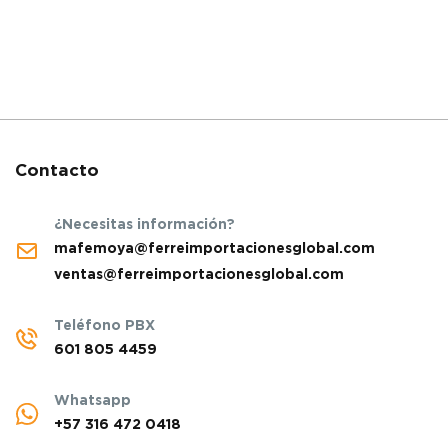
Contacto
¿Necesitas información?
mafemoya@ferreimportacionesglobal.com
ventas@ferreimportacionesglobal.com
Teléfono PBX
601 805 4459
Whatsapp
+57 316 472 0418