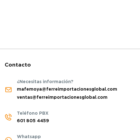
Contacto
¿Necesitas información?
mafemoya@ferreimportacionesglobal.com
ventas@ferreimportacionesglobal.com
Teléfono PBX
601 805 4459
Whatsapp