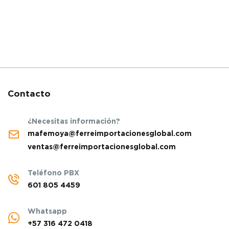
Contacto
¿Necesitas información?
mafemoya@ferreimportacionesglobal.com
ventas@ferreimportacionesglobal.com
Teléfono PBX
601 805 4459
Whatsapp
+57 316 472 0418