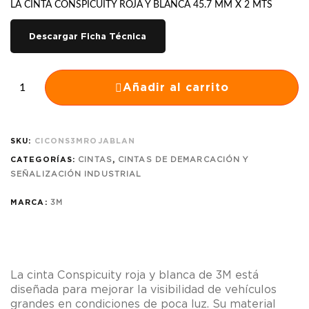
LA CINTA CONSPICUITY ROJA Y BLANCA 45.7 MM X 2 MTS
Descargar Ficha Técnica
Añadir al carrito
SKU:
CICONS3MROJABLAN
CATEGORÍAS:
CINTAS
,
CINTAS DE DEMARCACIÓN Y
SEÑALIZACIÓN INDUSTRIAL
MARCA:
3M
La cinta Conspicuity roja y blanca de 3M está
diseñada para mejorar la visibilidad de vehículos
grandes en condiciones de poca luz. Su material