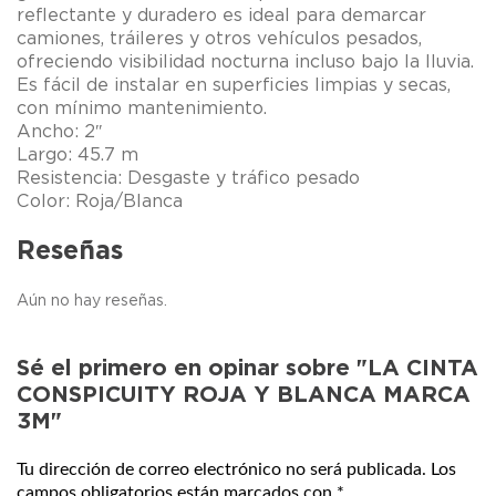
reflectante y duradero es ideal para demarcar
camiones, tráileres y otros vehículos pesados,
ofreciendo visibilidad nocturna incluso bajo la lluvia.
Es fácil de instalar en superficies limpias y secas,
con mínimo mantenimiento.
Ancho: 2″
Largo: 45.7 m
Resistencia: Desgaste y tráfico pesado
Color: Roja/Blanca
Reseñas
Aún no hay reseñas.
Sé el primero en opinar sobre "LA CINTA
CONSPICUITY ROJA Y BLANCA MARCA
3M"
Tu dirección de correo electrónico no será publicada.
Los
campos obligatorios están marcados con
*